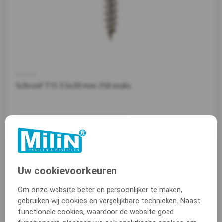
Art.
0415
Schroef T15 3.5x30 mm 250 stuks
Log in om de prijs te zien
Noodzakelijk
Uw cookievoorkeuren
Om onze website beter en persoonlijker te maken,
gebruiken wij cookies en vergelijkbare technieken. Naast
functionele cookies, waardoor de website goed