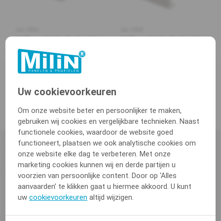
Art.
0344
Art.
0349
Milexx Volschuim big
Milexx Volschuim big
board 395x16 mm
board 225x16 mm
Log in om de
Log in om de
prijs te zien
prijs te zien
Uw cookievoorkeuren
1
2
3
4
Om onze website beter en persoonlijker te maken,
gebruiken wij cookies en vergelijkbare technieken. Naast
functionele cookies, waardoor de website goed
functioneert, plaatsen we ook analytische cookies om
Vraag eenvoudig & gratis jouw
onze website elke dag te verbeteren. Met onze
marketing cookies kunnen wij en derde partijen u
monsters aan!
voorzien van persoonlijke content. Door op ‘Alles
aanvaarden’ te klikken gaat u hiermee akkoord. U kunt
Binnen twee werkdagen bij je thuis geleverd.
uw
cookievoorkeuren
altijd wijzigen.
Vraag kosteloos maximaal 3 kleurmonsters aan