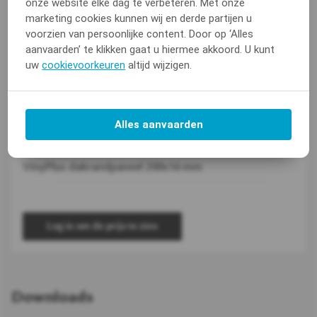
onze website elke dag te verbeteren. Met onze
marketing cookies kunnen wij en derde partijen u
voorzien van persoonlijke content. Door op ‘Alles
aanvaarden’ te klikken gaat u hiermee akkoord. U kunt
uw
cookievoorkeuren
altijd wijzigen.
Alles aanvaarden
Art.
0473
VinyPlus dakrandpaneel 200x16 mm
Log in om de prijs te zien
Downloads