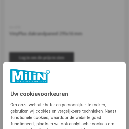
Art.
0470
VinyPlus dakrandpaneel 295x16 mm
Log in om de prijs te zien
Uw cookievoorkeuren
Om onze website beter en persoonlijker te maken,
gebruiken wij cookies en vergelijkbare technieken. Naast
functionele cookies, waardoor de website goed
functioneert, plaatsen we ook analytische cookies om