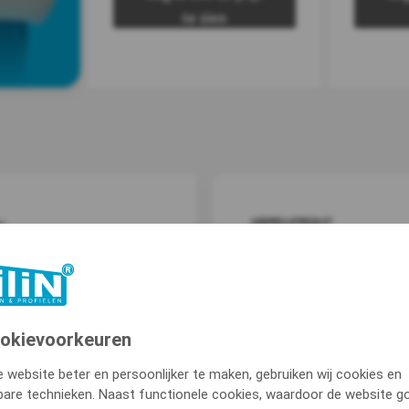
te zien
okievoorkeuren
website beter en persoonlijker te maken, gebruiken wij cookies en
kbare technieken. Naast functionele cookies, waardoor de website g
handleiding Eurotexx
Brochure Kerrafront