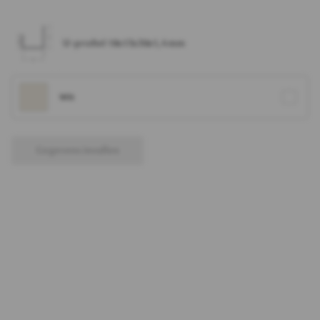
U-profiel 18x13x30x1,4 mm
Wit
Gegevens invullen