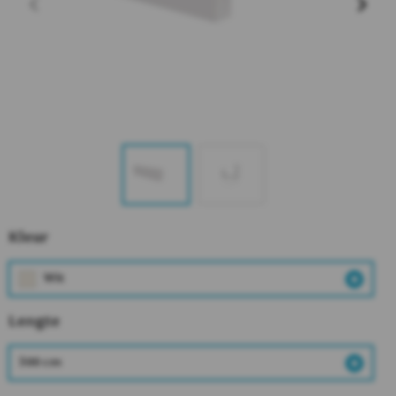
Kleur
Wit
Lengte
300 cm