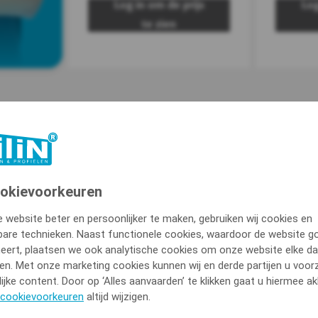
Log in om de prijs
Log
te zien
okievoorkeuren
website beter en persoonlijker te maken, gebruiken wij cookies en
kbare technieken. Naast functionele cookies, waardoor de website g
eert, plaatsen we ook analytische cookies om onze website elke da
en. Met onze marketing cookies kunnen wij en derde partijen u voor
ijke content. Door op ‘Alles aanvaarden’ te klikken gaat u hiermee a
cookievoorkeuren
altijd wijzigen.