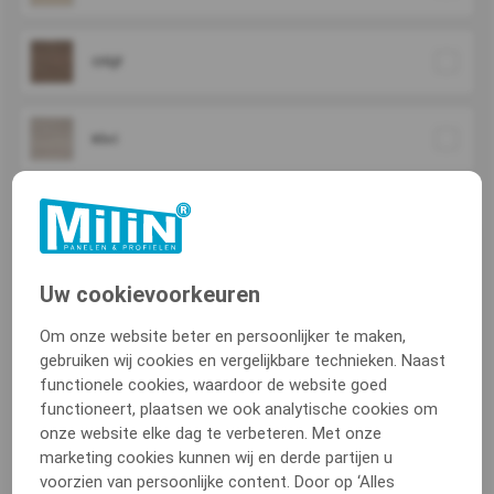
Olijf
Klei
Lichtblauw
Uw cookievoorkeuren
Turners eiken
Om onze website beter en persoonlijker te maken,
gebruiken wij cookies en vergelijkbare technieken. Naast
Sheffield eiken wit
functionele cookies, waardoor de website goed
functioneert, plaatsen we ook analytische cookies om
onze website elke dag te verbeteren. Met onze
Sheffield eiken grijs
marketing cookies kunnen wij en derde partijen u
voorzien van persoonlijke content. Door op ‘Alles