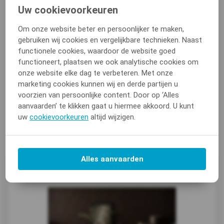
Uw cookievoorkeuren
Om onze website beter en persoonlijker te maken,
Art.
0810
gebruiken wij cookies en vergelijkbare technieken. Naast
Linerio wandpaneel S 115mm
functionele cookies, waardoor de website goed
functioneert, plaatsen we ook analytische cookies om
onze website elke dag te verbeteren. Met onze
marketing cookies kunnen wij en derde partijen u
Log in om de prijs te zien
voorzien van persoonlijke content. Door op ‘Alles
aanvaarden’ te klikken gaat u hiermee akkoord. U kunt
uw
cookievoorkeuren
altijd wijzigen.
Downloads
Alles aanvaarden